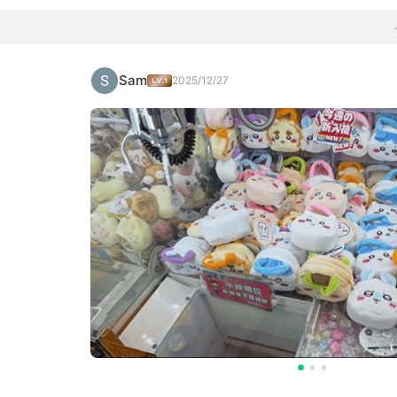
Sam
2025/12/27