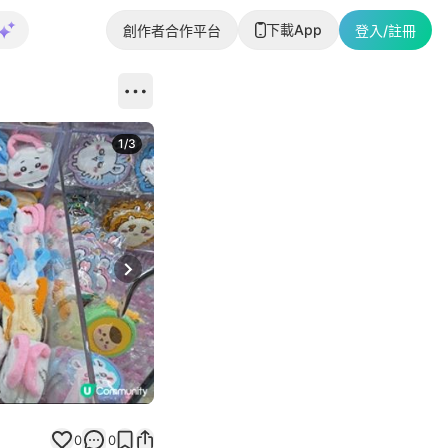
下載App
創作者合作平台
登入/註冊
1
/
3
Next slide
0
0