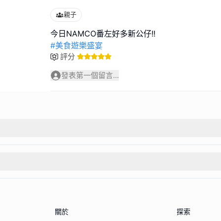
親子
#美食遊樂盛宴
評分
發表第一個留言...
關於
探索