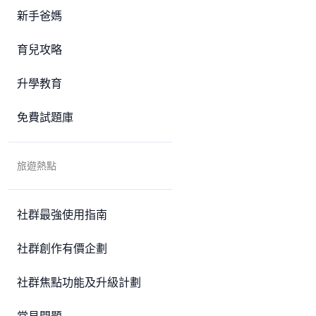
新手爸媽
育兒攻略
升學教育
免費試題庫
旅遊熱點
社群最強使用指南
社群創作有價企劃
社群焦點功能及升級計劃