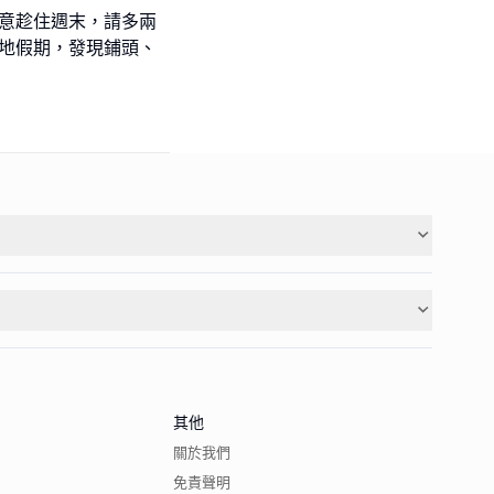
鍾意趁住週末，請多兩
當地假期，發現鋪頭、
其他
關於我們
免責聲明