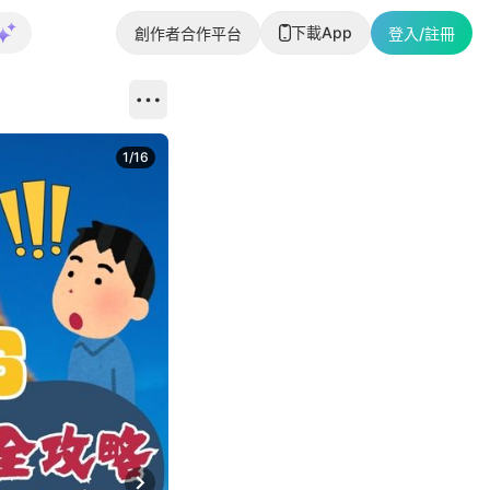
下載App
創作者合作平台
登入/註冊
1
/
16