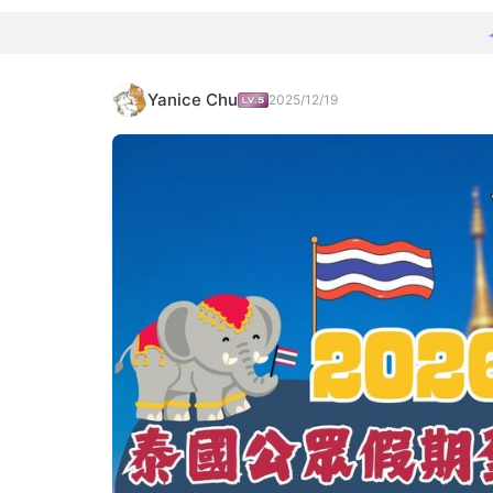
Yanice Chu
2025/12/19