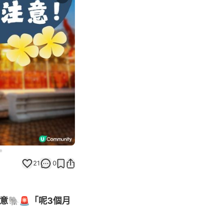
Next slide
21
0
注意🐘🚨「呢3個月