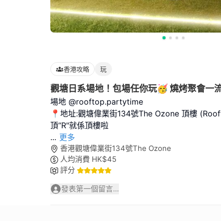
香港攻略
玩
觀塘日系場地！包場任你玩🥳 燒烤聚會一流
場地 @rooftop.partytime
📍地址:觀塘偉業街134號The Ozone 頂樓 (Roofto
...
更多
香港觀塘偉業街134號The Ozone
人均消費
HK$
45
評分
發表第一個留言...