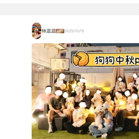
林滋滋
2025/10/15