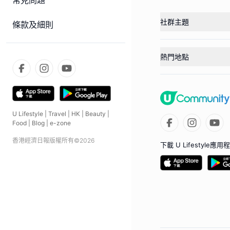
常見問題
社群主題
條款及細則
熱門地點
U Lifestyle
|
Travel
|
HK
|
Beauty
|
Food
|
Blog
|
e-zone
香港經濟日報版權所有©
2026
下載 U Lifestyle應用