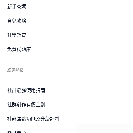
新手爸媽
育兒攻略
升學教育
免費試題庫
旅遊熱點
社群最強使用指南
社群創作有價企劃
社群焦點功能及升級計劃