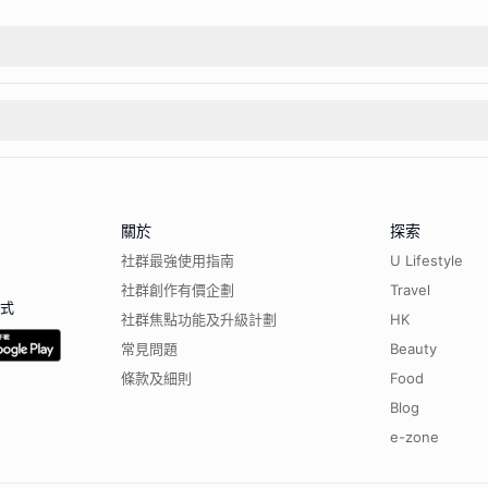
關於
探索
社群最強使用指南
U Lifestyle
社群創作有價企劃
Travel
程式
社群焦點功能及升級計劃
HK
常見問題
Beauty
條款及細則
Food
Blog
e-zone