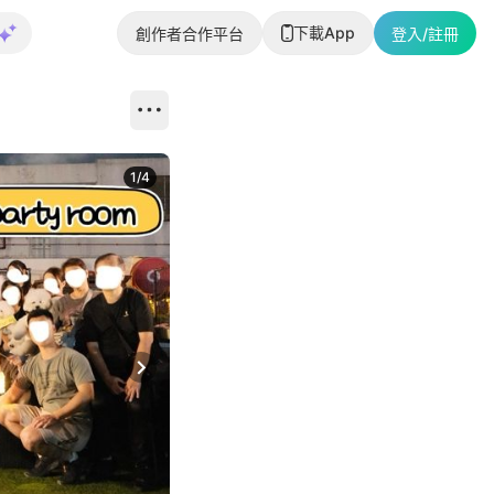
下載App
創作者合作平台
登入/註冊
1
/
4
Next slide