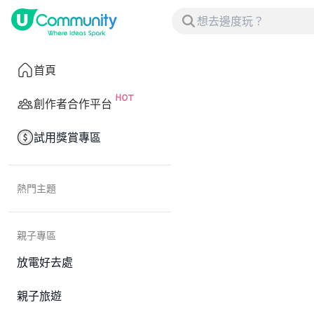
首頁
創作者合作平台
試用獎賞專區
熱門主題
親子專區
放電好去處
親子旅遊