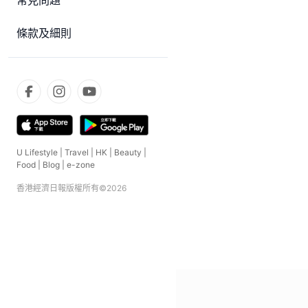
常見問題
條款及細則
U Lifestyle
|
Travel
|
HK
|
Beauty
|
Food
|
Blog
|
e-zone
香港經濟日報版權所有©
2026