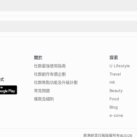
關於
探索
社群最強使用指南
U Lifestyle
社群創作有價企劃
Travel
程式
社群焦點功能及升級計劃
HK
常見問題
Beauty
條款及細則
Food
Blog
e-zone
香港經濟日報版權所有©
2026