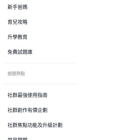
新手爸媽
育兒攻略
升學教育
免費試題庫
旅遊熱點
社群最強使用指南
社群創作有價企劃
社群焦點功能及升級計劃