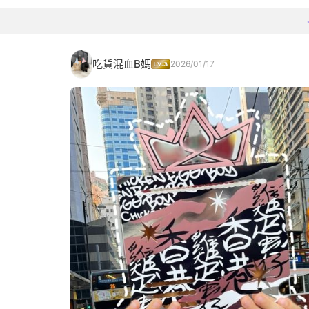
吃貨混血B媽
2026/01/17