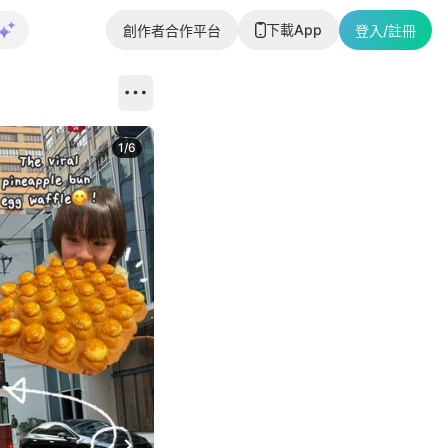
下載App
創作者合作平台
登入/註冊
1
/
6