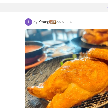
Idy Yeung
2025/10/16