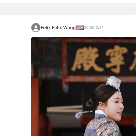
Felix Felix Wong
2025/12/31