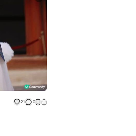
Next slide
21
0