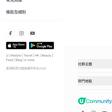
常見問題
條款及細則
U Lifestyle
|
Travel
|
HK
|
Beauty
|
Food
|
Blog
|
e-zone
社群主題
香港經濟日報版權所有©
2026
熱門地點