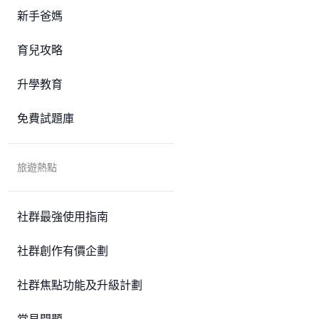
新手爸媽
育兒攻略
升學教育
免費試題庫
旅遊熱點
社群最強使用指南
社群創作有價企劃
社群焦點功能及升級計劃