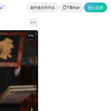
下載App
創作者合作平台
登入/註冊
1
/
10