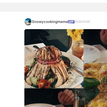
Snowycookingmama
2025/10/25