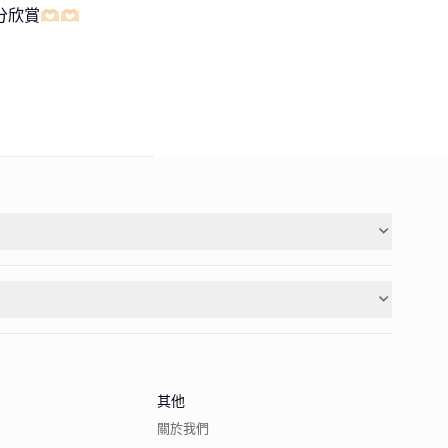
賞🫶🏻🫶🏻
其他
關於我們