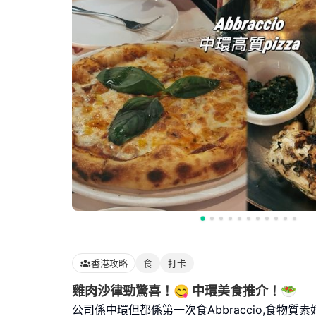
香港攻略
食
打卡
雞肉沙律勁驚喜！😋 中環美食推介！🥗
公司係中環但都係第一次食Abbraccio,食物質素