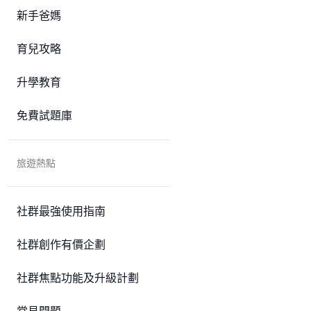
新手爸媽
育兒攻略
升學教育
免費試題庫
旅遊熱點
社群最強使用指南
社群創作有價企劃
社群焦點功能及升級計劃