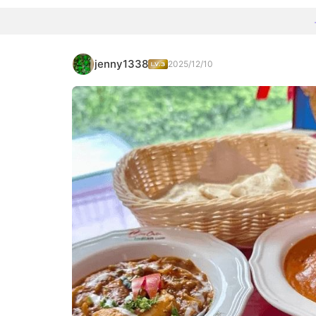
jenny1338
2025/12/10