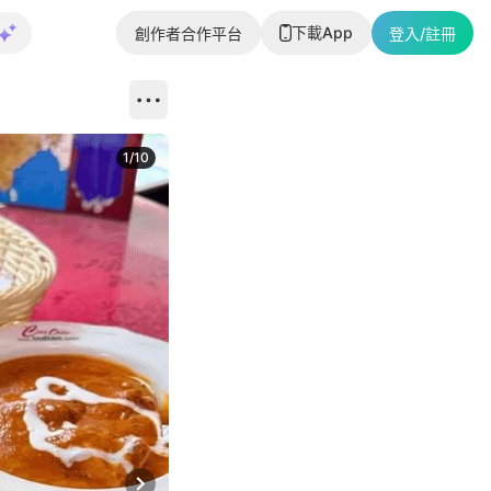
下載App
創作者合作平台
登入/註冊
1
/
10