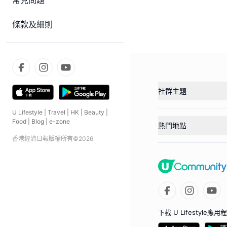
常見問題
條款及細則
社群主題
U Lifestyle
|
Travel
|
HK
|
Beauty
|
Food
|
Blog
|
e-zone
熱門地點
香港經濟日報版權所有©
2026
下載 U Lifestyle應用