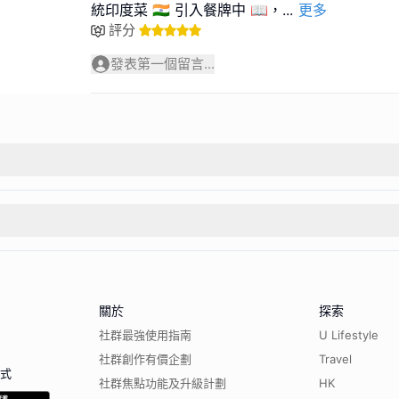
統印度菜 🇮🇳 引入餐牌中 📖，
...
更多
評分
發表第一個留言...
關於
探索
社群最強使用指南
U Lifestyle
社群創作有價企劃
Travel
程式
社群焦點功能及升級計劃
HK