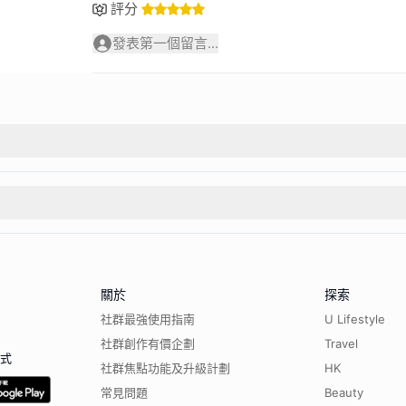
評分
發表第一個留言...
關於
探索
社群最強使用指南
U Lifestyle
社群創作有價企劃
Travel
程式
社群焦點功能及升級計劃
HK
常見問題
Beauty