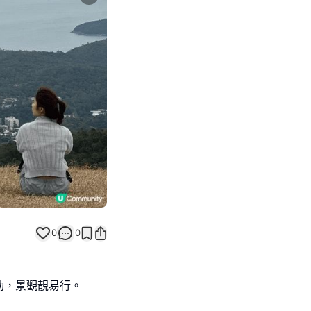
Next slide
返回帖文
0
0