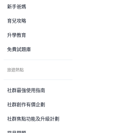
新手爸媽
育兒攻略
升學教育
免費試題庫
旅遊熱點
社群最強使用指南
社群創作有價企劃
社群焦點功能及升級計劃