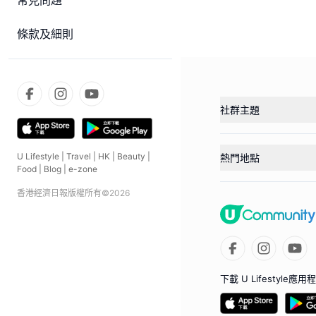
常見問題
條款及細則
社群主題
U Lifestyle
|
Travel
|
HK
|
Beauty
|
熱門地點
Food
|
Blog
|
e-zone
香港經濟日報版權所有©
2026
下載 U Lifestyle應用