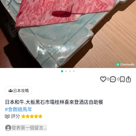
0
0
日本攻略
#食飽過馬年
評分
發表第一個留言...