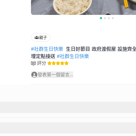
親子
#社群生日快樂
生日好節目 政府渡假屋 設施齊全
埋定點接送
#社群生日快樂
評分
發表第一個留言...