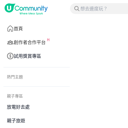
首頁
創作者合作平台
試用獎賞專區
熱門主題
親子專區
放電好去處
親子旅遊