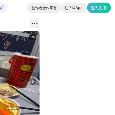
下載App
創作者合作平台
登入/註冊
1
/
4
Next slide