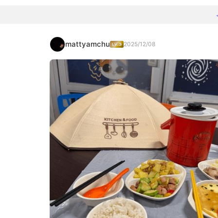
mattyamchu
2025/12/08