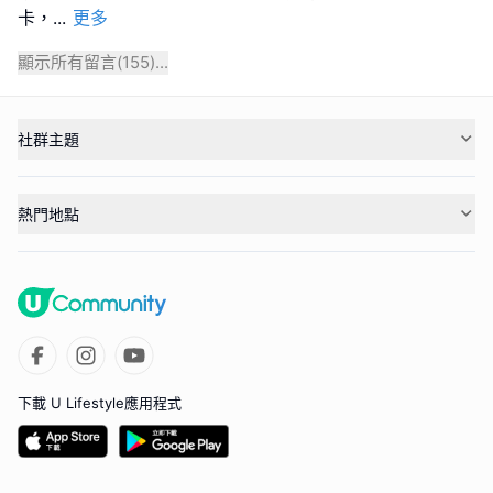
卡，
...
更多
顯示所有留言(
155
)...
社群主題
熱門地點
下載 U Lifestyle應用程式