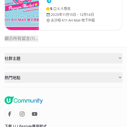
5
6
人想去
2025年11月15日 - 12月14日
尖沙咀 K11 Art Mall 地下中庭
顯示所有留言(
1
)...
社群主題
熱門地點
下載 U Lifestyle應用程式