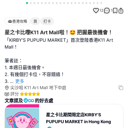
12
1
香港攻略
買
打卡
星之卡比嚟K11 Art Mall啦！🤩 把握最後機會！
「KIRBY’S PUPUPU MARKET」首次登陸香港K11 Art
Mall！
筆者註：
1. 本週日最後機會。
2. 有幾個打卡位，不容錯過！
3.
...
更多
尖沙咀 K11 Art Mall 地下中庭
評分
文章提及
的好去處
星之卡比期間限定店KIRBY'S
PUPUPU MARKET in Hong Kong