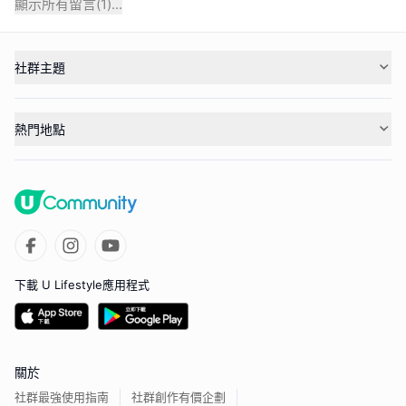
顯示所有留言(
1
)...
社群主題
熱門地點
下載 U Lifestyle應用程式
關於
社群最強使用指南
社群創作有價企劃