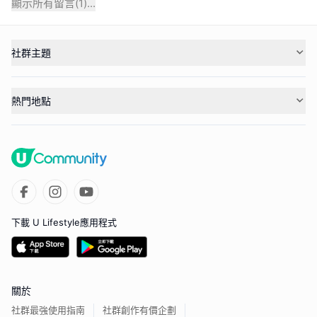
顯示所有留言(
1
)...
社群主題
熱門地點
下載 U Lifestyle應用程式
關於
社群最強使用指南
社群創作有價企劃