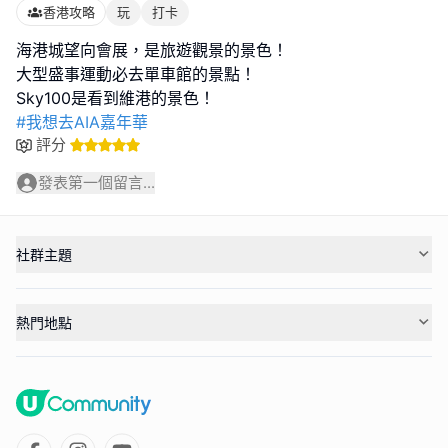
香港攻略
玩
打卡
海港城望向會展，是旅遊觀景的景色！
大型盛事運動必去單車館的景點！
#我想去AIA嘉年華
評分
發表第一個留言...
社群主題
熱門地點