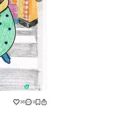
Next slide
返回帖文
36
0