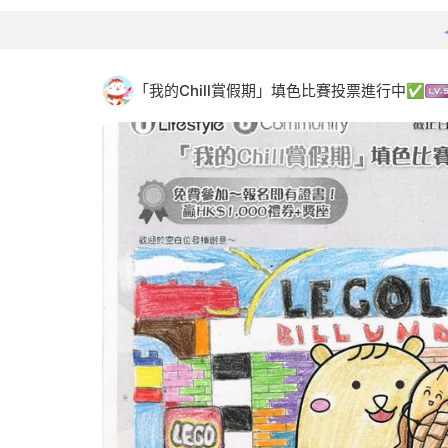
「我的Chill賞假期」填色比賽投票進行中✅