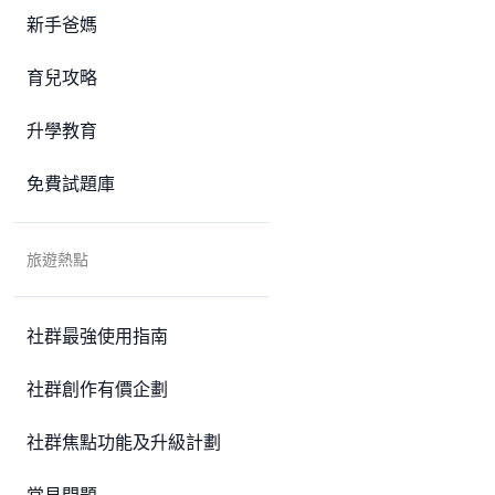
新手爸媽
育兒攻略
升學教育
免費試題庫
旅遊熱點
社群最強使用指南
社群創作有價企劃
社群焦點功能及升級計劃