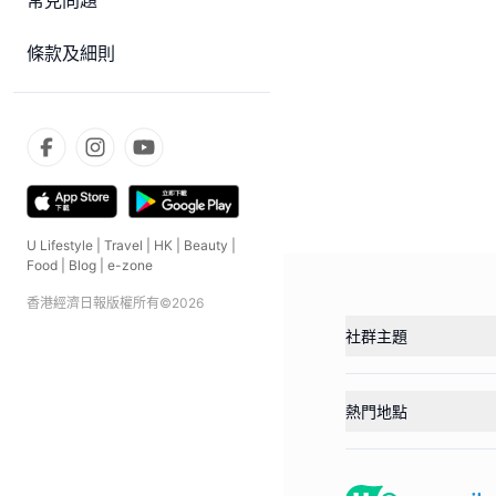
常見問題
條款及細則
U Lifestyle
|
Travel
|
HK
|
Beauty
|
Food
|
Blog
|
e-zone
香港經濟日報版權所有©
2026
社群主題
熱門地點