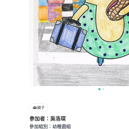
親子
參加者：吳洛琛
參加組別：幼稚園組