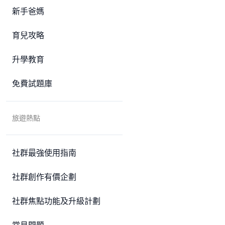
新手爸媽
育兒攻略
升學教育
免費試題庫
旅遊熱點
社群最強使用指南
社群創作有價企劃
社群焦點功能及升級計劃