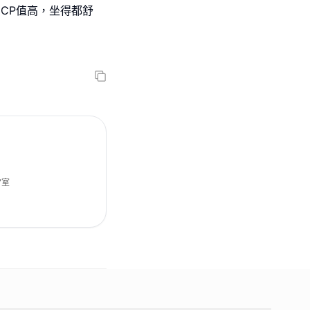
CP值高，坐得都舒
7室