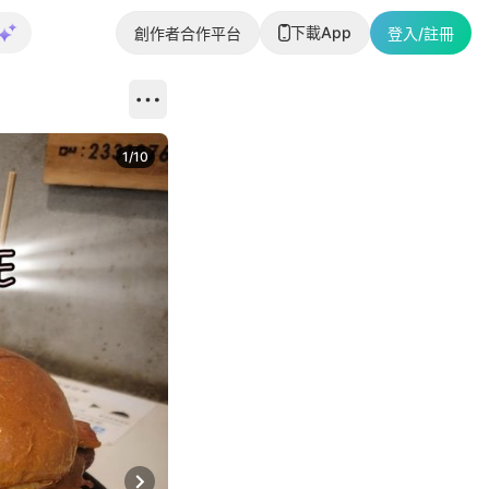
下載App
創作者合作平台
登入/註冊
1
/
10