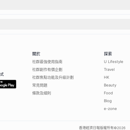
關於
探索
社群最強使用指南
U Lifestyle
社群創作有價企劃
Travel
程式
社群焦點功能及升級計劃
HK
常見問題
Beauty
條款及細則
Food
Blog
e-zone
香港經濟日報版權所有©
2026