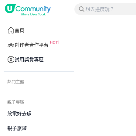
首頁
創作者合作平台
試用獎賞專區
熱門主題
親子專區
放電好去處
親子旅遊