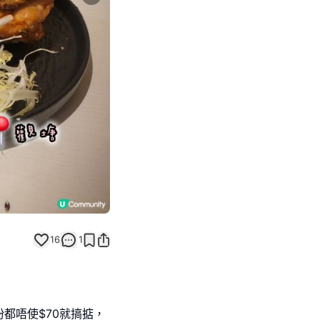
Next slide
16
1
都唔使$70就搞掂，