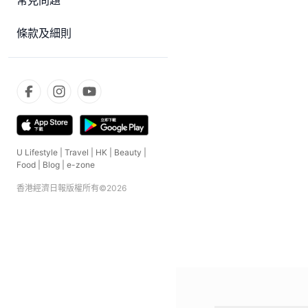
常見問題
條款及細則
U Lifestyle
|
Travel
|
HK
|
Beauty
|
Food
|
Blog
|
e-zone
香港經濟日報版權所有©
2026