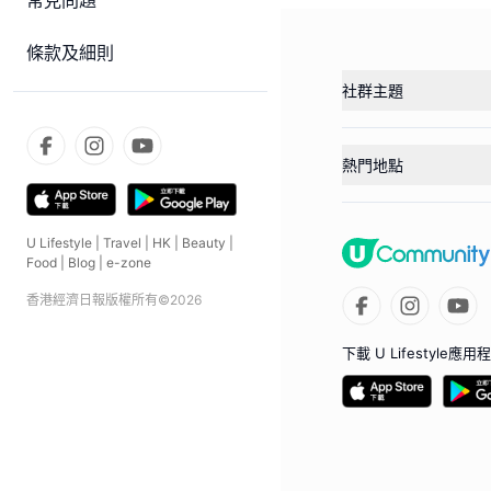
常見問題
條款及細則
社群主題
熱門地點
U Lifestyle
|
Travel
|
HK
|
Beauty
|
Food
|
Blog
|
e-zone
香港經濟日報版權所有©
2026
下載 U Lifestyle應用