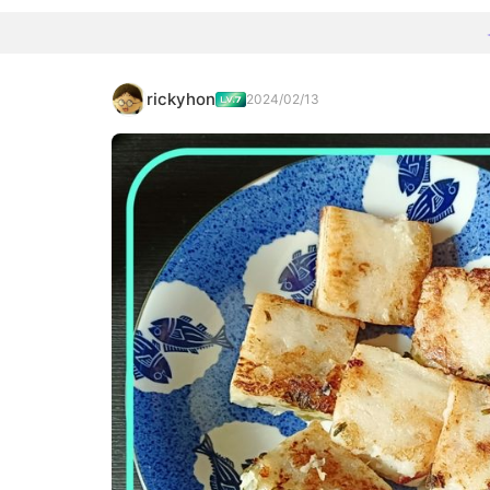
rickyhon
2024/02/13