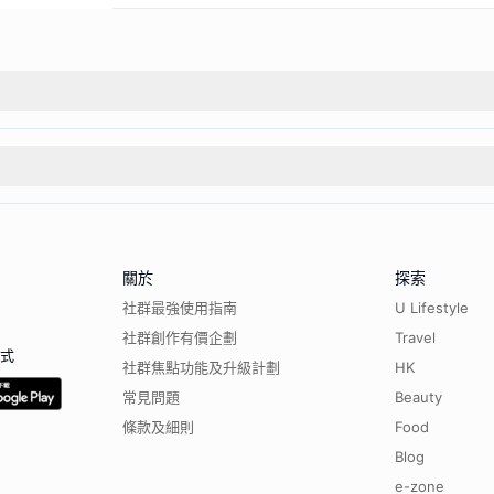
關於
探索
社群最強使用指南
U Lifestyle
社群創作有價企劃
Travel
程式
社群焦點功能及升級計劃
HK
常見問題
Beauty
條款及細則
Food
Blog
e-zone