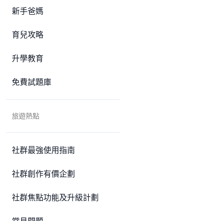
新手爸媽
育兒攻略
升學教育
免費試題庫
旅遊熱點
社群最強使用指南
社群創作有價企劃
社群焦點功能及升級計劃