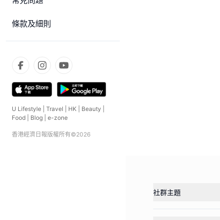
常見問題
條款及細則
U Lifestyle
|
Travel
|
HK
|
Beauty
|
Food
|
Blog
|
e-zone
香港經濟日報版權所有©
2026
社群主題