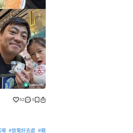
Next slide
52
5
廣場
#放電好去處
#親