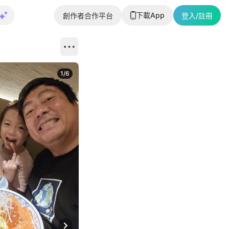
下載App
創作者合作平台
登入/註冊
1
/
6