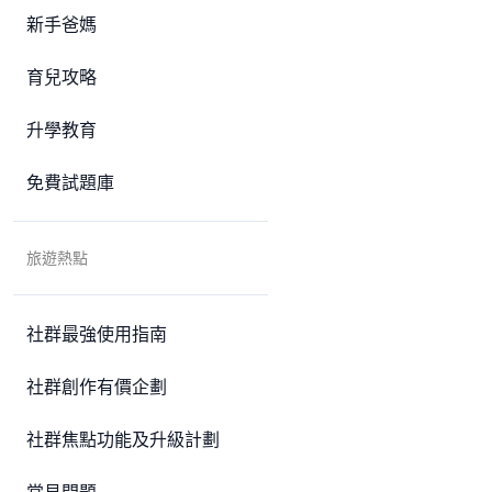
新手爸媽
育兒攻略
升學教育
免費試題庫
旅遊熱點
社群最強使用指南
社群創作有價企劃
社群焦點功能及升級計劃