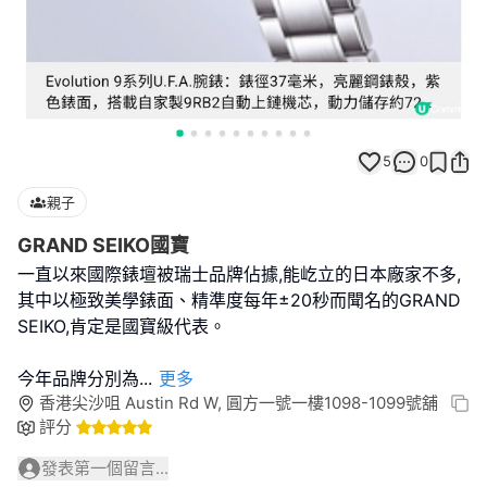
5
0
親子
GRAND SEIKO國寶
一直以來國際錶壇被瑞士品牌佔據,能屹立的日本廠家不多,
其中以極致美學錶面、精準度每年±20秒而聞名的GRAND
SEIKO,肯定是國寶級代表。
今年品牌分別為
...
更多
香港尖沙咀 Austin Rd W, 圓方一號一樓1098-1099號舖
評分
發表第一個留言...