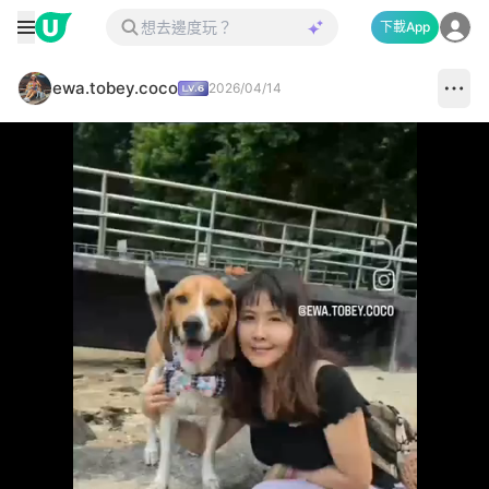
下載App
ewa.tobey.coco
2026/04/14