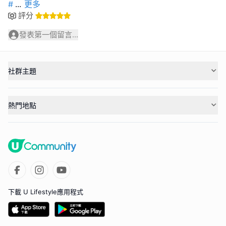
#
...
更多
評分
發表第一個留言...
社群主題
熱門地點
下載 U Lifestyle應用程式