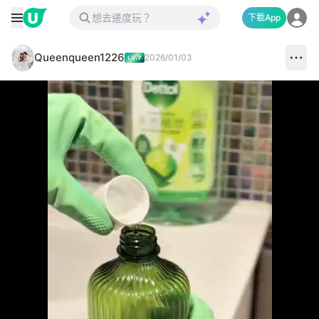
下載App
Queenqueen1226
2026/01/03