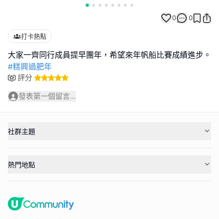
0
0
打卡熱點
#糕興過肥年
評分
發表第一個留言...
社群主題
熱門地點