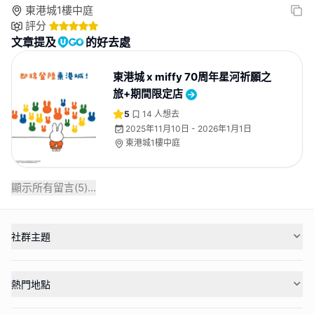
東港城1樓中庭
評分
文章提及
的好去處
東港城 x miffy 70周年星河祈願之
旅+期間限定店
5
14
人想去
2025年11月10日 - 2026年1月1日
東港城1樓中庭
顯示所有留言(
5
)...
社群主題
熱門地點