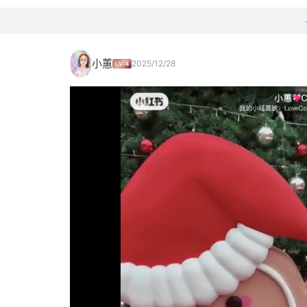
小蕙
2025/12/28