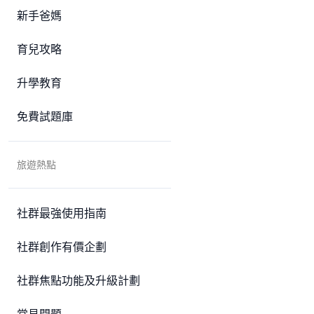
新手爸媽
育兒攻略
升學教育
免費試題庫
旅遊熱點
社群最強使用指南
社群創作有價企劃
社群焦點功能及升級計劃