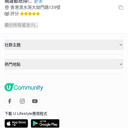
兩歲都玩得!
...
更多
香港清水灣大坳門路139號
評分
顯示所有留言(
1
)...
社群主題
熱門地點
下載 U Lifestyle應用程式