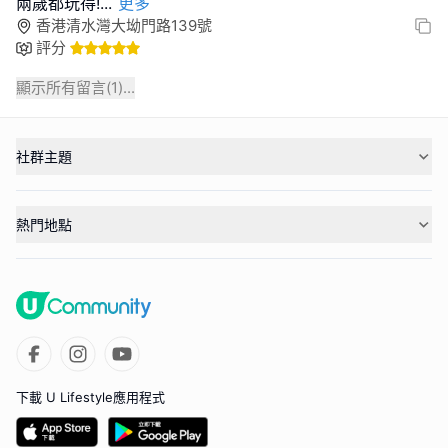
兩歲都玩得!
...
更多
香港清水灣大坳門路139號
評分
顯示所有留言(
1
)...
社群主題
熱門地點
下載 U Lifestyle應用程式