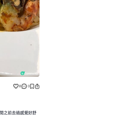
Next slide
8
0
推介一間之前去過感覺好舒