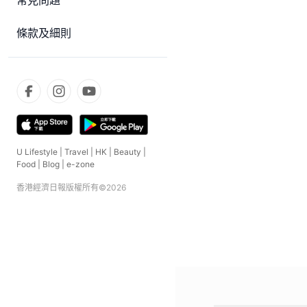
常見問題
條款及細則
U Lifestyle
|
Travel
|
HK
|
Beauty
|
Food
|
Blog
|
e-zone
香港經濟日報版權所有©
2026