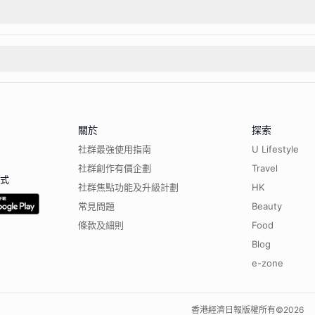
關於
探索
社群最強使用指南
U Lifestyle
社群創作有價企劃
Travel
程式
社群焦點功能及升級計劃
HK
常見問題
Beauty
條款及細則
Food
Blog
e-zone
香港經濟日報版權所有©
2026