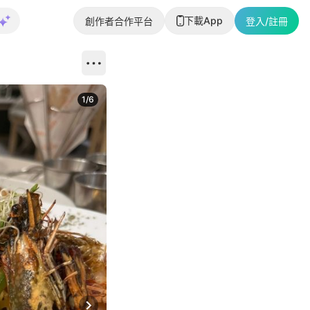
下載App
創作者合作平台
登入/註冊
1
/
6