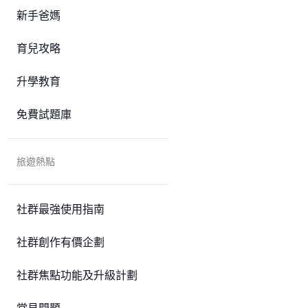
新手爸媽
育兒攻略
升學教育
免費試題庫
旅遊熱點
社群最強使用指南
社群創作有價企劃
社群焦點功能及升級計劃