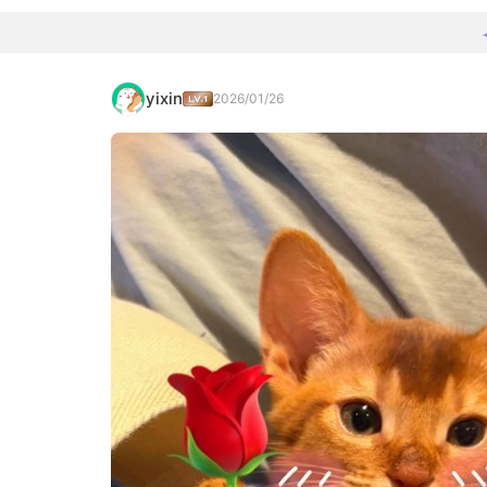
yixin
2026/01/26