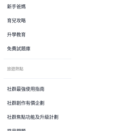
新手爸媽
育兒攻略
升學教育
免費試題庫
旅遊熱點
社群最強使用指南
社群創作有價企劃
社群焦點功能及升級計劃