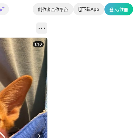
下載App
創作者合作平台
登入/註冊
1
/
10