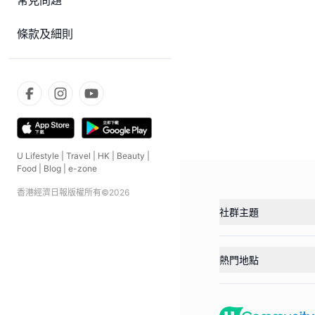
常見問題
條款及細則
U Lifestyle
|
Travel
|
HK
|
Beauty
|
Food
|
Blog
|
e-zone
香港經濟日報版權所有©
2026
社群主題
熱門地點