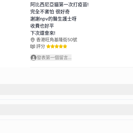
阿比西尼亞貓第一次打疫苗!
完全不害怕 很好奇
謝謝npv的醫生護士呀
收費也好平
下次還會來!
香港旺角基隆街50號
評分
發表第一個留言...