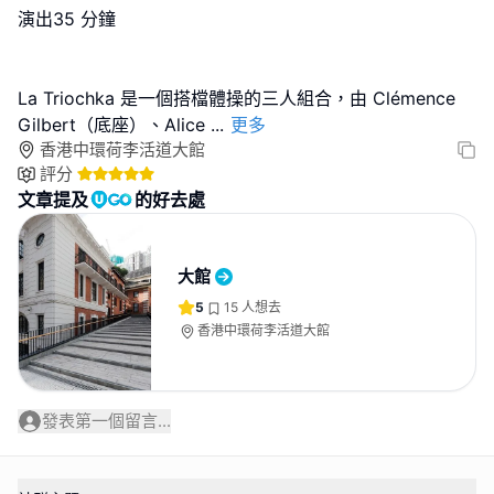
演出35 分鐘
La Triochka 是一個搭檔體操的三人組合，由 Clémence
Gilbert（底座）、Alice
...
更多
香港中環荷李活道大館
評分
文章提及
的好去處
大館
5
15
人想去
香港中環荷李活道大館
發表第一個留言...