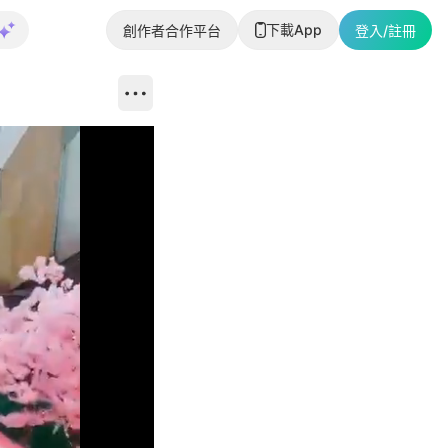
下載App
創作者合作平台
登入/註冊