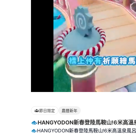
Loaded
:
100.00%
節日限定
農曆新年
🐟HANGYODON新春登陸馬鞍山!6米高
🐟HANGYODON新春登陸馬鞍山!6米高溫泉風