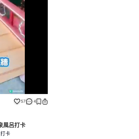
Unmute
57
4
溫泉風呂打卡
呂打卡