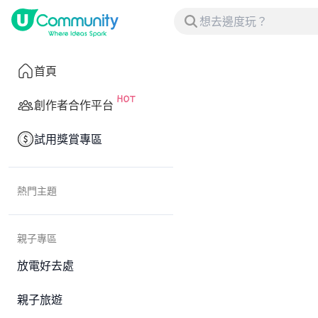
首頁
創作者合作平台
試用獎賞專區
熱門主題
親子專區
放電好去處
親子旅遊