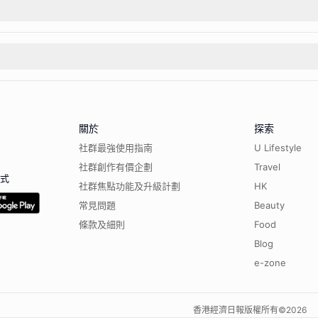
關於
探索
社群最強使用指南
U Lifestyle
社群創作有價企劃
Travel
程式
社群焦點功能及升級計劃
HK
常見問題
Beauty
條款及細則
Food
Blog
e-zone
香港經濟日報版權所有©
2026