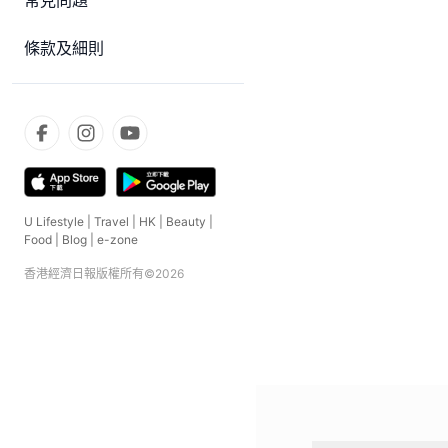
常見問題
條款及細則
U Lifestyle
|
Travel
|
HK
|
Beauty
|
Food
|
Blog
|
e-zone
香港經濟日報版權所有©
2026