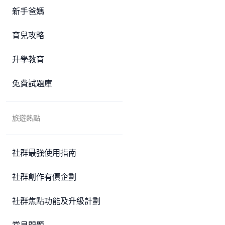
新手爸媽
育兒攻略
升學教育
免費試題庫
旅遊熱點
社群最強使用指南
社群創作有價企劃
社群焦點功能及升級計劃