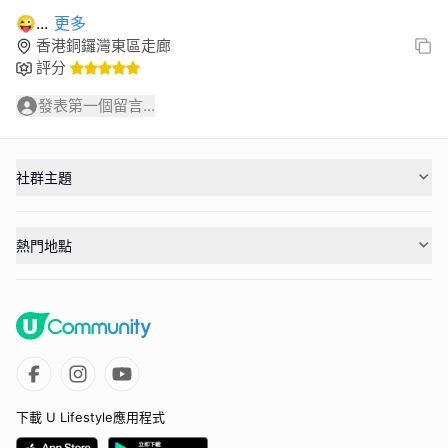
😜
...
更多
香港銅鑼灣東區走廊
評分
發表第一個留言...
社群主題
熱門地點
下載 U Lifestyle應用程式