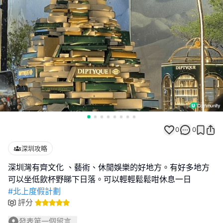
0
0
深圳攻略
深圳灣有齊文化 、藝術、休閒娛樂的好地方。有好多地方
#北上度假計劃
評分
發表第一個留言...