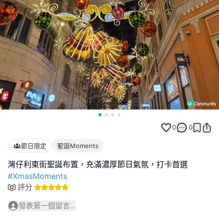
0
0
節日限定
聖誕Moments
#XmasMoments
評分
發表第一個留言...