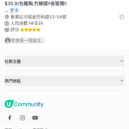
...
更多
香港尖沙咀金巴利道53-54號
人均消費
HK$
36
評分
發表第一個留言...
社群主題
熱門地點