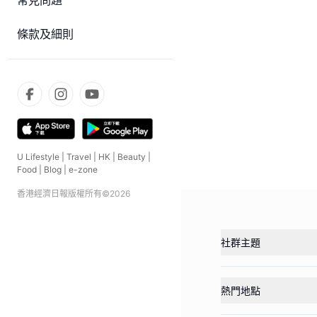
常見問題
條款及細則
U Lifestyle
|
Travel
|
HK
|
Beauty
|
Food
|
Blog
|
e-zone
香港經濟日報版權所有©
2026
社群主題
熱門地點