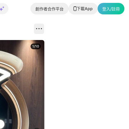
下載App
創作者合作平台
登入/註冊
1
/
10