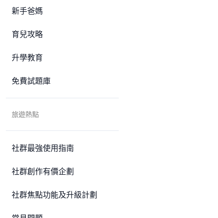
新手爸媽
育兒攻略
升學教育
免費試題庫
旅遊熱點
社群最強使用指南
社群創作有價企劃
社群焦點功能及升級計劃