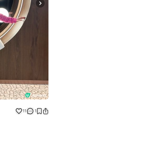
Next slide
11
1