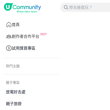
首頁
創作者合作平台
試用獎賞專區
熱門主題
親子專區
放電好去處
親子旅遊