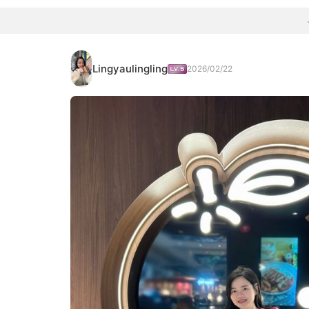
Lingyaulingling
2026/02/22