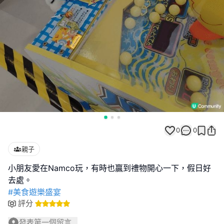
0
0
親子
小朋友愛在Namco玩，有時也贏到禮物開心一下，假日好
#美食遊樂盛宴
評分
發表第一個留言...