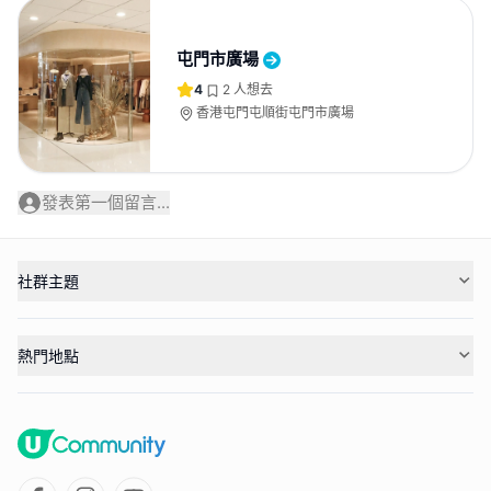
屯門市廣場
4
2
人想去
香港屯門屯順街屯門市廣場
發表第一個留言...
社群主題
熱門地點