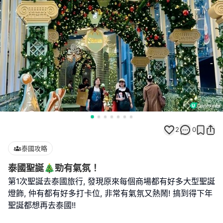
2
0
泰國攻略
泰國聖誕🎄勁有氣氛！
第1次聖誕去泰國旅行, 發現原來每個商場都有好多大型聖誕
燈飾, 仲有都有好多打卡位, 非常有氣氛又熱鬧! 搞到得下年
聖誕都想再去泰國!!