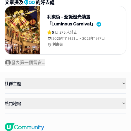
文章提及
的好去處
利東街 - 聖誕燈光裝置
「Luminous Carnival」
5
275
人想去
2025年11月21日 - 2026年1月7日
利東街
發表第一個留言...
社群主題
熱門地點