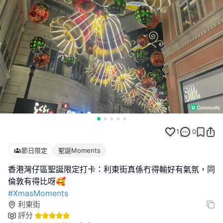
1
0
節日限定
聖誕Moments
香港灣仔區聖誕限定打卡：利東街真係冇得輸好有氣氛，同
#XmasMoments
利東街
評分