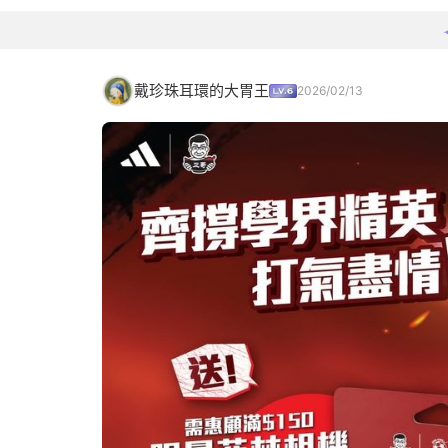
戴珍珠耳環的大胃王
2026/02/13