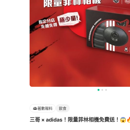
著數報料
飲食
三哥 × adidas！限量菲林相機免費送！😱