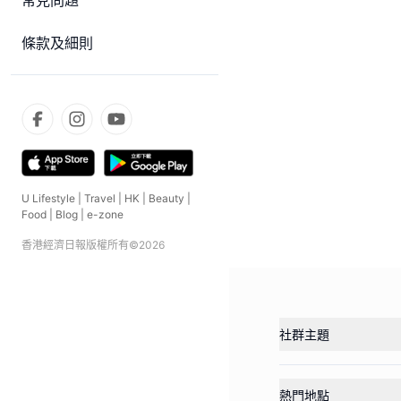
常見問題
條款及細則
U Lifestyle
|
Travel
|
HK
|
Beauty
|
Food
|
Blog
|
e-zone
香港經濟日報版權所有©
2026
社群主題
熱門地點