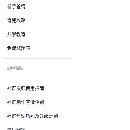
新手爸媽
育兒攻略
升學教育
免費試題庫
旅遊熱點
社群最強使用指南
社群創作有價企劃
社群焦點功能及升級計劃