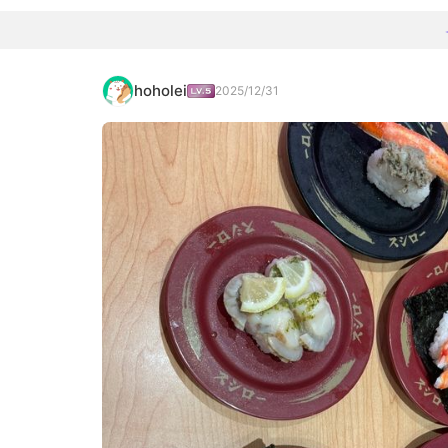
hoholei
2025/12/31