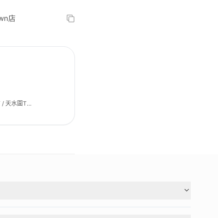
wn店
/ 天水圍T