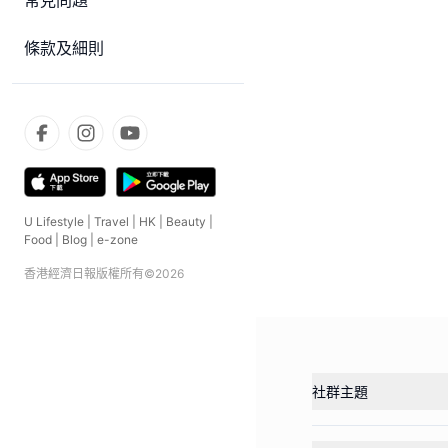
常見問題
條款及細則
U Lifestyle
|
Travel
|
HK
|
Beauty
|
Food
|
Blog
|
e-zone
香港經濟日報版權所有©
2026
社群主題