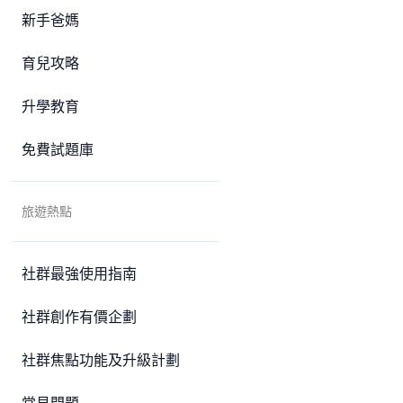
新手爸媽
育兒攻略
升學教育
免費試題庫
旅遊熱點
社群最強使用指南
社群創作有價企劃
社群焦點功能及升級計劃