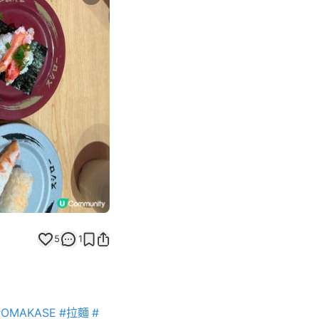
Next slide
返回帖文
5
1
#OMAKASE
#拉麵
#