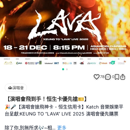
78
0
演唱會
【演唱會飛到手！恒生卡優先搶🎫】
🎉🎤【演唱會搶飛神卡 - 恒生信用卡】Katch 音樂娛樂平
台呈獻:KEUNG TO “LAVA” LIVE 2025 演唱會優先購票
除了你,別無所求🎶~相
...
更多