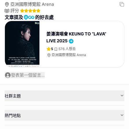
亞洲國際博覽館 Arena
評分
文章提及
的好去處
姜濤演唱會 KEUNG TO “LAVA”
LIVE 2025
5
576
人想去
亞洲國際博覽館 Arena
發表第一個留言...
社群主題
熱門地點