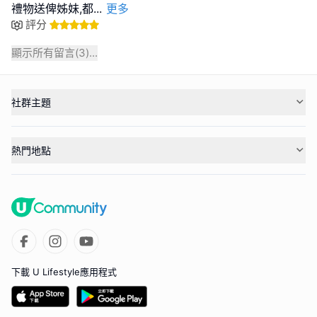
禮物送俾姊妹,都
...
更多
評分
顯示所有留言(
3
)...
社群主題
熱門地點
下載 U Lifestyle應用程式