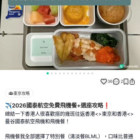
36
2
東京攻略
✈️2026國泰航空免費飛機餐+選座攻略❗️
總結一下香港人很喜歡搭的幾班往返香港<>東京和香港<>
曼谷國泰航空飛機和飛機餐！
飛機餐我全部選擇了特別餐（清淡餐BLML），口味比普通