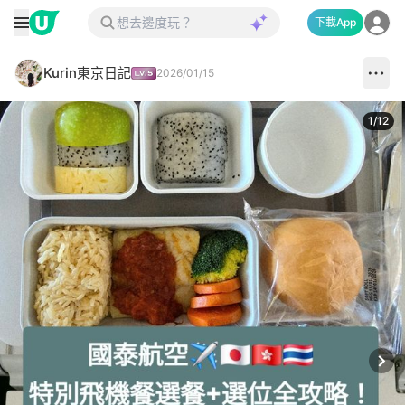
下載App
Kurin東京日記
2026/01/15
1
/
12
Next