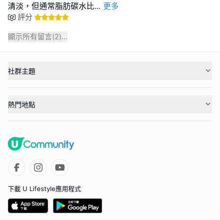
清淡，但通常脂肪碳水比
...
更多
評分
顯示所有留言(
2
)...
社群主題
熱門地點
下載 U Lifestyle應用程式