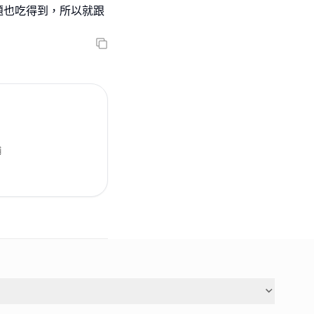
題也吃得到，所以就跟
舖