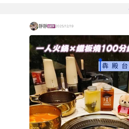
靜靜
2025/12/19