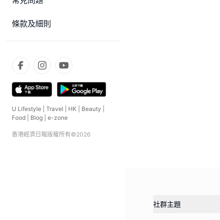
常見問題
條款及細則
U Lifestyle
|
Travel
|
HK
|
Beauty
|
Food
|
Blog
|
e-zone
香港經濟日報版權所有©
2026
社群主題