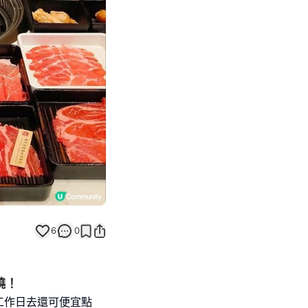
Next slide
6
0
燒！
工作日去還可便宜點