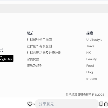
關於
探索
社群最強使用指南
U Lifestyle
社群創作有價企劃
Travel
程式
社群焦點功能及升級計劃
HK
常見問題
Beauty
條款及細則
Food
Blog
e-zone
香港經濟日報版權所有©
2026
6