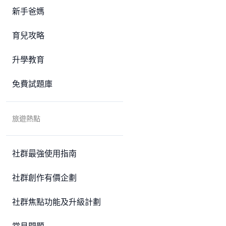
新手爸媽
育兒攻略
升學教育
免費試題庫
旅遊熱點
社群最強使用指南
社群創作有價企劃
社群焦點功能及升級計劃