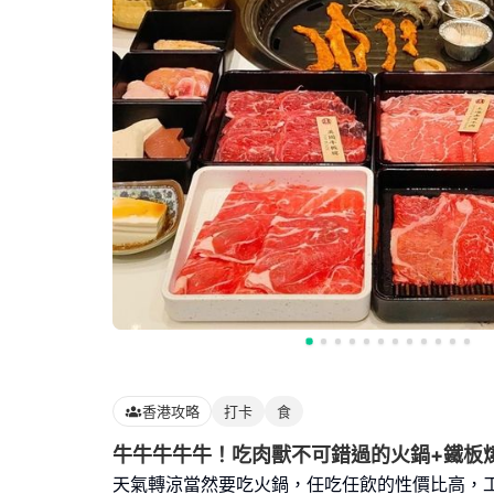
香港攻略
打卡
食
牛牛牛牛牛！吃肉獸不可錯過的火鍋+鐵板
天氣轉涼當然要吃火鍋，任吃任飲的性價比高，