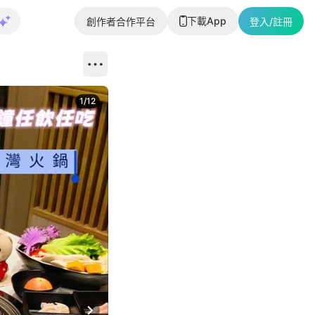
下載App
創作者合作平台
登入/註冊
1
/
12