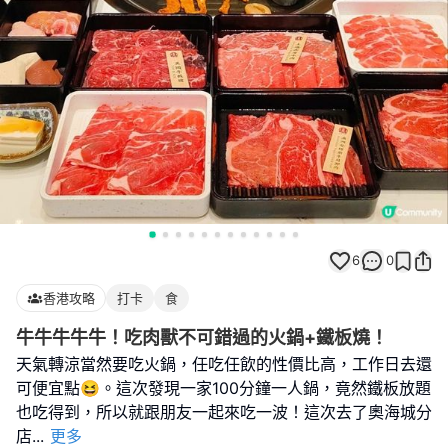
6
0
香港攻略
打卡
食
牛牛牛牛牛！吃肉獸不可錯過的火鍋+鐵板燒！
天氣轉涼當然要吃火鍋，任吃任飲的性價比高，工作日去還
可便宜點😆。這次發現一家100分鐘一人鍋，竟然鐵板放題
也吃得到，所以就跟朋友一起來吃一波！這次去了奧海城分
店
...
更多