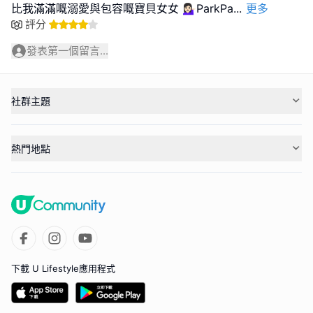
比我滿滿嘅溺愛與包容嘅寶貝女女 💁🏻‍♀️ParkPa
...
更多
評分
發表第一個留言...
社群主題
熱門地點
下載 U Lifestyle應用程式