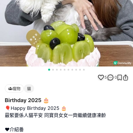
5
0
寵物
貓
Birthday 2025 🎂
🎈Happy Birthday 2025 🎂
最緊要係人貓平安 同寶貝女女一齊繼續健康凍齡
♥️介紹番